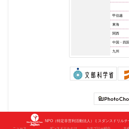
甲信越
東海
関西
中国・四
九州
NPO（特定非営利活動法人）ミスダンスドリル
ニュース
ダンスドリルとは
カテゴリー紹介
大